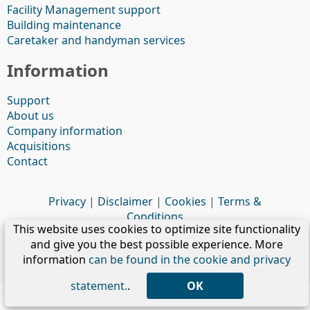
Facility Management support
Building maintenance
Caretaker and handyman services
Information
Support
About us
Company information
Acquisitions
Contact
Privacy
|
Disclaimer
|
Cookies
|
Terms &
Conditions
This website uses cookies to optimize site functionality
Copyright © 2026 - Veste Services
and give you the best possible experience. More
information
can be found in the cookie and privacy
My Veste Services
statement.
.
OK