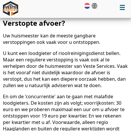
☰
Verstopte afvoer?
Uw huismeester kan de meeste gangbare
verstoppingen ook vaak voor u ontstoppen.
U kunt een loodgieter of rioolreinigingsdienst bellen.
Maar een reguliere verstopping is vaak ook al te
verhelpen door de huismeester van Veste Services. Vaak
is het vooraf niet duidelijk waardoor de afvoer is
verstopt, dus het kan een diepere oorzaak hebben, dan
zullen we u natuurlijk adviseren wat te doen.
En om de 'concurrentie' aan te gaan met malafide
loodgieters. De kosten zijn als volgt; voorrijkosten: 30
euro en we proberen maximaal een uur om u afvoer te
ontstoppen voor 19 euro per kwartier. En we rekenen
per kwartier met u af. Voorwaarde, alleen regio
Haaglanden en buiten de reguliere werktijden wordt