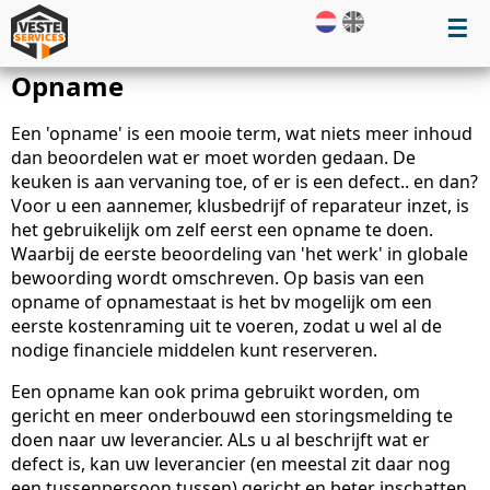
☰
Opname
Een 'opname' is een mooie term, wat niets meer inhoud
dan beoordelen wat er moet worden gedaan. De
keuken is aan vervaning toe, of er is een defect.. en dan?
Voor u een aannemer, klusbedrijf of reparateur inzet, is
het gebruikelijk om zelf eerst een opname te doen.
Waarbij de eerste beoordeling van 'het werk' in globale
bewoording wordt omschreven. Op basis van een
opname of opnamestaat is het bv mogelijk om een
eerste kostenraming uit te voeren, zodat u wel al de
nodige financiele middelen kunt reserveren.
Een opname kan ook prima gebruikt worden, om
gericht en meer onderbouwd een storingsmelding te
doen naar uw leverancier. ALs u al beschrijft wat er
defect is, kan uw leverancier (en meestal zit daar nog
een tussenpersoon tussen) gericht en beter inschatten