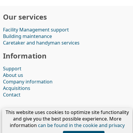
Our services
Facility Management support
Building maintenance
Caretaker and handyman services
Information
Support
About us
Company information
Acquisitions
Contact
Privacy
|
Disclaimer
|
Cookies
|
Terms &
This website uses cookies to optimize site functionality
Conditions
and give you the best possible experience. More
information
can be found in the cookie and privacy
Copyright © 2026 - Veste Services